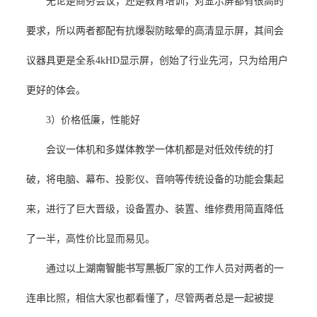
无论是商务会议，还是教育培训，对显示屏都有很高的
要求，所以两者都配有抗爆裂防眩晕的高清显示屏，其间会
议器具更是全系4kHD显示屏，创始了行业先河，只为给用户
更好的体会。
3）价格低廉，性能好
会议一体机和多媒体教学一体机都是对低效传统的打
破，将电脑、幕布、投影仪、音响等传统设备的功能会集起
来，进行了巨大晋级，设备置办、装置、维修费用简直降低
了一半，高性价比显而易见。
通过以上
湖南智能书写黑板
厂家的工作人员对两者的一
连串比照，相信大家也都看懂了，尽管两者总是一起被提