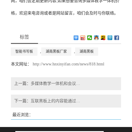
网，咱们会定期更新内容;如果想要咨询多媒体教学一体机价
格，欢迎来电咨询或者是网站留言，咱们会及时与你联络。
标签
,
,
智能书写板
湖南黑板厂家
湖南黑板
本文网址：
http://www.hnxinyifan.com/news/818.html
上一篇：
多媒体教学一体机和会议一体机有何差异?
下一篇：
互联黑板上的内容能通过哪些方法导出或分享？
最近浏览：